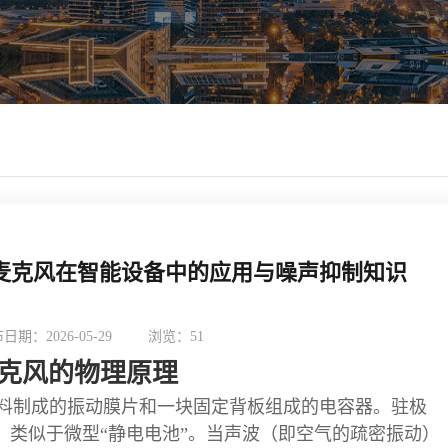
麦克风在智能设备中的应用与噪声抑制知识
日期：2026-05-29
浏览：
51
返回列表
麦克风的物理原理
材料制成的振动膜片和一块固定背板组成的电容器。驻极
，类似于微型“静电电池”。当声波（即空气的疏密振动）