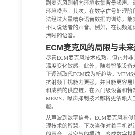
副麦克风则朝向环境收集背景噪声。
环境噪声。其次，在数字信号处理阶
法经过大量嘈杂语音数据的训练，能
不同说话者的声音。例如，在视频通
清晰的语音。
ECM麦克风的局限与未来
尽管ECM麦克风技术成熟，但它并
温度变化敏感。此外，随着智能设备
正逐渐取代ECM成为新趋势。MEM
抗射频干扰能力更强，并且能更容易
和成熟的供应链，在入门级设备和特
MEMS，噪声抑制技术都将更依赖人
越。
从声波到数字信号，ECM麦克风看
理技术的智慧。下次当你对着手机说
的声音，从空气的振动，变成数字世