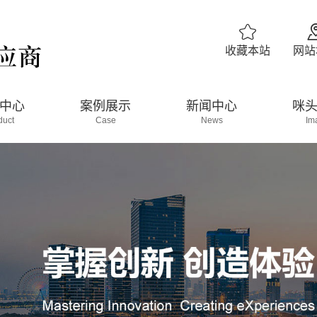

收藏本站
网站
中心
案例展示
新闻中心
咪
duct
Case
News
Im