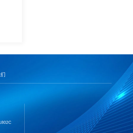
我们
802C