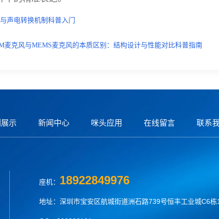
学与声电转换机制科普入门
CM麦克风与MEMS麦克风的本质区别：结构设计与性能对比科普指南
例展示
新闻中心
咪头应用
在线留言
联系
18922849976
座机：
地址：深圳市宝安区航城街道洲石路739号恒丰工业城C6栋1