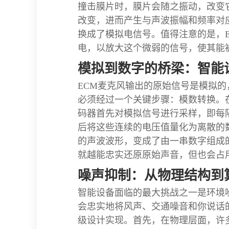
撞击膜片时，膜片会随之振动，改变
改变，进而产生与声波振幅和频率对
换成了模拟电信号。值得注意的是，E
电，以放大这个微弱的信号，使其能
模拟到数字的桥梁：智能
ECM麦克风输出的原始信号是模拟
必须经过一个关键步骤：模数转换。
码器首先对模拟信号进行采样，即每隔
后将这些连续的电压值量化为离散的数
的声波波形，变成了由一串数字组成
就越能忠实还原原始声音，但也会占
噪声抑制：从物理结构到
智能设备面临的最大挑战之一是环境噪
会忠实地将风声、交通噪音和你说话
级设计实现。首先，在物理层面，许