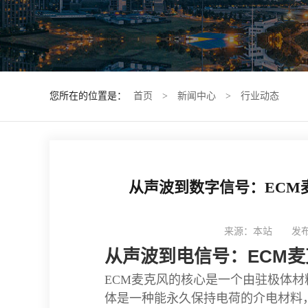
您所在的位置是：
首页
>
新闻中心
>
行业动态
从声波到数字信号：ECM
来源：本站
发布
从声波到电信号：ECM
ECM麦克风的核心是一个由驻极体
体是一种能永久保持电荷的介电材料