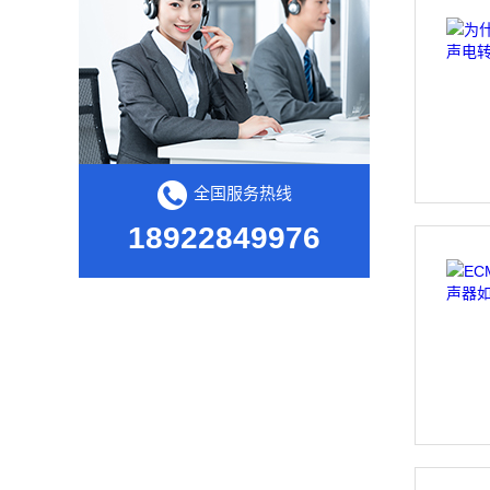
全国服务热线
18922849976