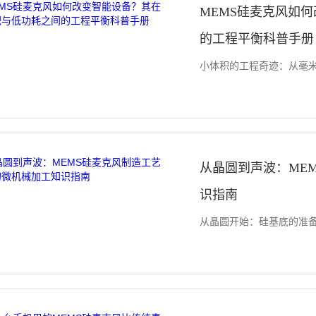
MEMS硅麦克风如
的工程平衡科普手册
小体积的工程奇迹：从毫米到
从晶圆到声波：ME
识指南
从晶圆开始：硅基底的准备 