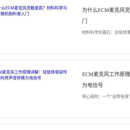
为什么ECM麦克风
门
材料科学的基石：驻极体薄膜
ECM麦克风工作原
为电信号
核心结构：一个“自带电源”的