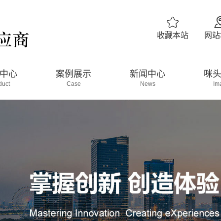

收藏本站
网站
中心
案例展示
新闻中心
咪
duct
Case
News
Im