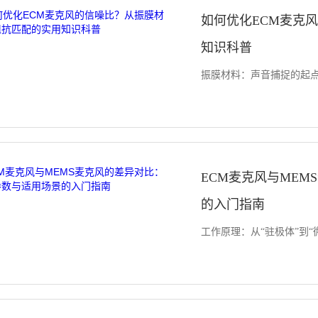
如何优化ECM麦克
知识科普
振膜材料：声音捕捉的起点 
ECM麦克风与ME
的入门指南
工作原理：从“驻极体”到“微机