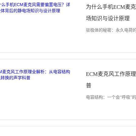
为什么手机ECM麦
场知识与设计原理
驻极体的秘密：永久电荷的“记
ECM麦克风工作原
普
电容结构：一个会“呼吸”的微