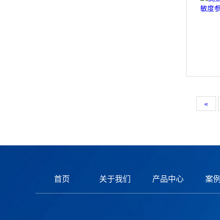
«
首页
关于我们
产品中心
案