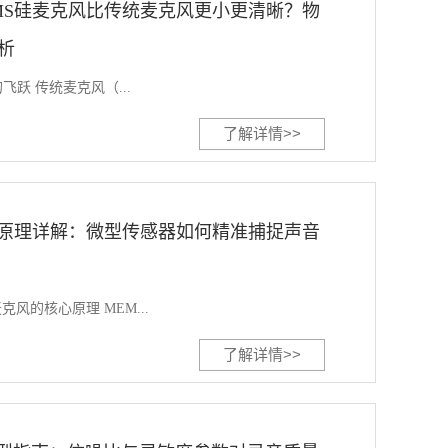
MS硅麦克风比传统麦克风更小更清晰？物
析
跃 传统麦克风（...
了解详情>>
作原理详解：微型传感器如何精准捕捉声音
风的核心原理 MEM...
了解详情>>