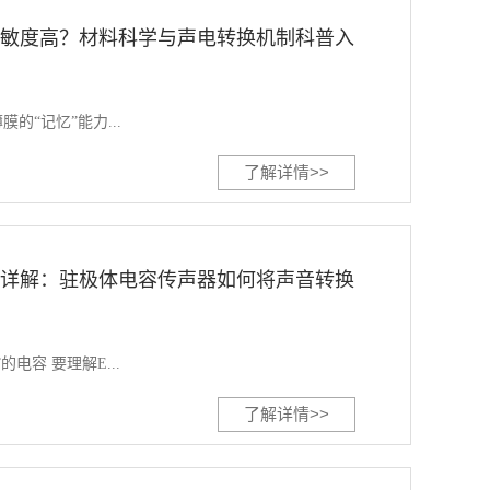
灵敏度高？材料科学与声电转换机制科普入
的“记忆”能力...
了解详情>>
理详解：驻极体电容传声器如何将声音转换
电容 要理解E...
了解详情>>