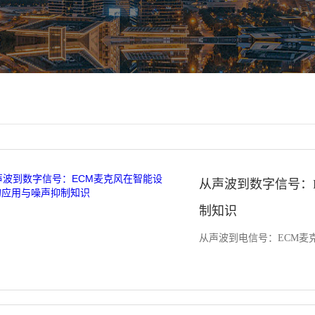
从声波到数字信号：
制知识
从声波到电信号：ECM麦克风