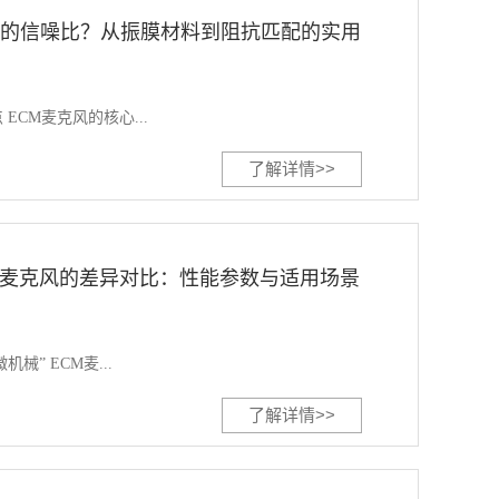
风的信噪比？从振膜材料到阻抗匹配的实用
ECM麦克风的核心...
了解详情>>
MS麦克风的差异对比：性能参数与适用场景
械” ECM麦...
了解详情>>