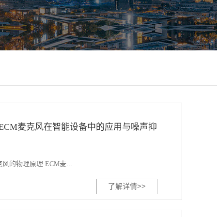
ECM麦克风在智能设备中的应用与噪声抑
的物理原理 ECM麦...
了解详情>>